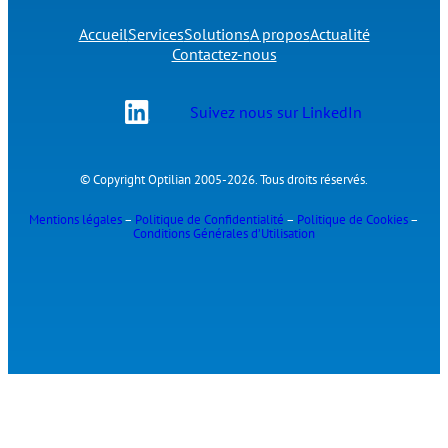
Accueil
Services
Solutions
A propos
Actualité
Contactez-nous
Suivez nous sur LinkedIn
© Copyright Optilian 2005-2026. Tous droits réservés.
Mentions légales
–
Politique de Confidentialité
–
Politique de Cookies
–
Conditions Générales d’Utilisation