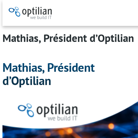
Aller
au
Mathias, Président d’Optilian
contenu
Mathias, Président
d’Optilian