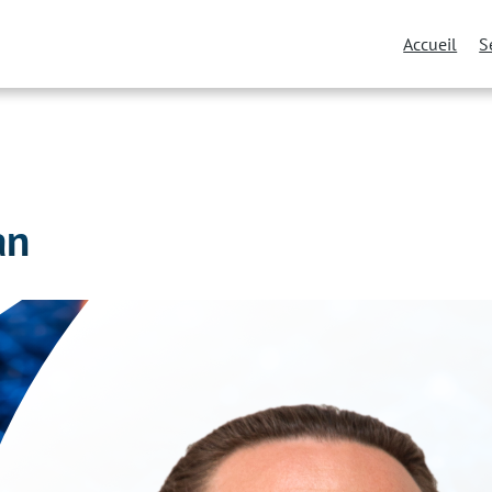
Accueil
S
an