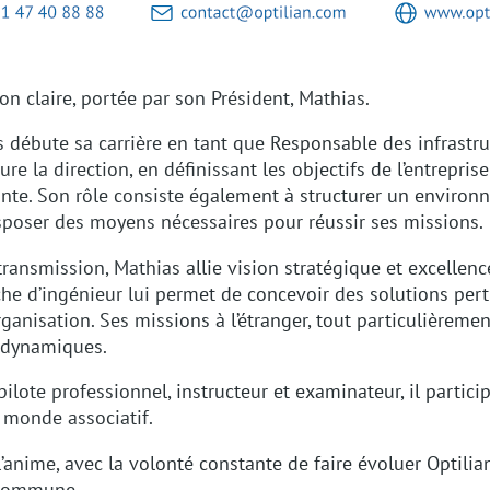
on claire, portée par son Président, Mathias.
 débute sa carrière en tant que Responsable des infrastru
e la direction, en définissant les objectifs de l’entreprise
einte. Son rôle consiste également à structurer un enviro
isposer des moyens nécessaires pour réussir ses missions.
transmission, Mathias allie vision stratégique et excellen
e d’ingénieur lui permet de concevoir des solutions pert
ganisation. Ses missions à l’étranger, tout particulièremen
s dynamiques.
 pilote professionnel, instructeur et examinateur, il partic
e monde associatif.
 l’anime, avec la volonté constante de faire évoluer Optilia
 commune.