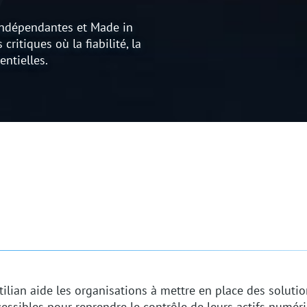
indépendantes et Made in
itiques où la fiabilité, la
entielles.
ilian aide les organisations à mettre en place des solutio
essibles pour reprendre le contrôle de leurs actifs numéri