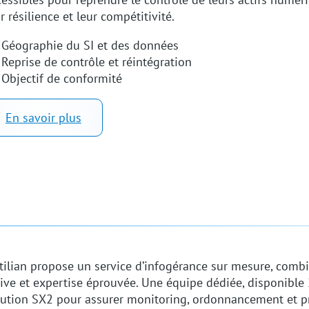
r résilience et leur compétitivité.
​ Géographie du SI et des données
​ Reprise de contrôle et réintégration
​ Objectif de conformité
En savoir plus
tilian propose un service d’infogérance sur mesure, comb
ive et expertise éprouvée. Une équipe dédiée, disponible 2
lution SX2 pour assurer monitoring, ordonnancement et p