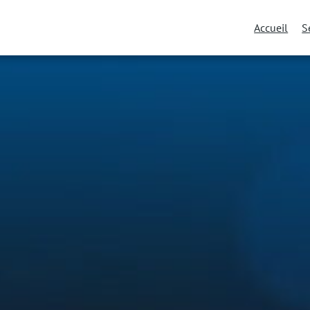
Accueil
S