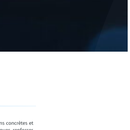
ns concrètes et
ques, renforcer