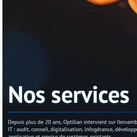
Nos services
Depuis plus de 20 ans, Optilian intervient sur l’ensemb
IT : audit, conseil, digitalisation, infogérance, dévelo
applicative et reprise de systèmes existants.