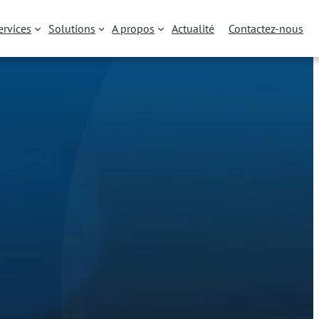
ervices
Solutions
A propos
Actualité
Contactez-nous