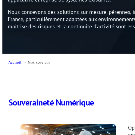
Nous concevons des solutions sur mesure, pérennes, 
France, particulièrement adaptées aux environnements cr
maîtrise des risques et la continuité d’activité sont ess
Accueil
Nos services
Souveraineté Numérique
Opt
acc