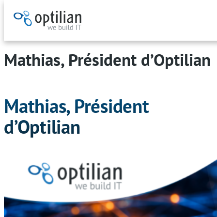
Aller
au
Mathias, Président d’Optilian
contenu
Mathias, Président
d’Optilian