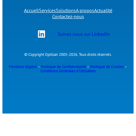
Accueil
Services
Solutions
A propos
Actualité
Contactez-nous
Suivez nous sur LinkedIn
© Copyright Optilian 2005-2026. Tous droits réservés.
Mentions légales
–
Politique de Confidentialité
–
Politique de Cookies
–
Conditions Générales d’Utilisation