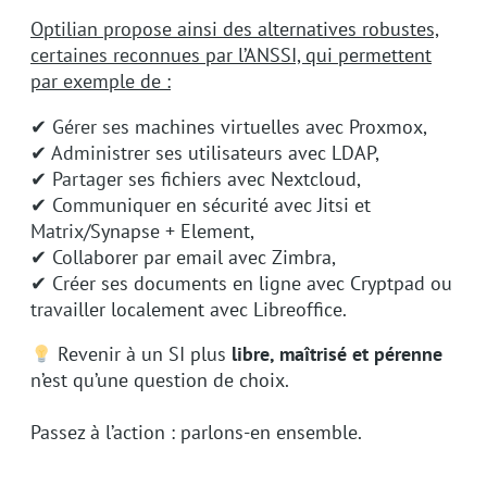
Optilian propose ainsi des alternatives robustes,
certaines reconnues par l’ANSSI, qui permettent
par exemple de :
✔ Gérer ses machines virtuelles avec Proxmox,
✔ Administrer ses utilisateurs avec LDAP,
✔ Partager ses fichiers avec Nextcloud,
✔ Communiquer en sécurité avec Jitsi et
Matrix/Synapse + Element,
✔ Collaborer par email avec Zimbra,
✔ Créer ses documents en ligne avec Cryptpad ou
travailler localement avec Libreoffice.
Revenir à un SI plus
libre, maîtrisé et pérenne
n’est qu’une question de choix.
Passez à l’action : parlons‑en ensemble.