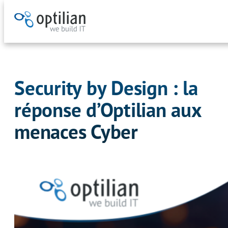
Aller
au
contenu
Security by Design : la
réponse d’Optilian aux
menaces Cyber