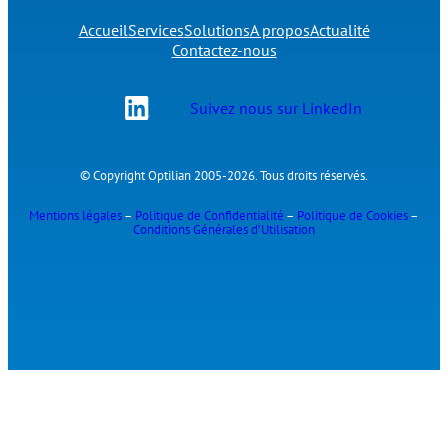
Accueil
Services
Solutions
A propos
Actualité
Contactez-nous
Suivez nous sur LinkedIn
© Copyright Optilian 2005-2026. Tous droits réservés.
Mentions légales
–
Politique de Confidentialité
–
Politique de Cookies
–
Conditions Générales d’Utilisation