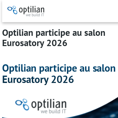
Aller
au
Optilian participe au salon
contenu
Eurosatory 2026
Optilian participe au salon
Eurosatory 2026