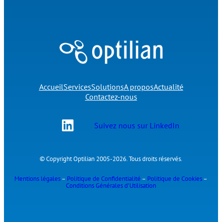
Accueil
Services
Solutions
A propos
Actualité
Contactez-nous
Suivez nous sur LinkedIn
© Copyright Optilian 2005-2026. Tous droits réservés.
Mentions légales
–
Politique de Confidentialité
–
Politique de Cookies
–
Conditions Générales d’Utilisation