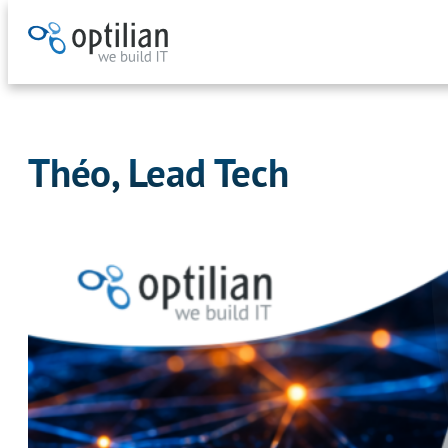
Aller
au
contenu
Théo, Lead Tech