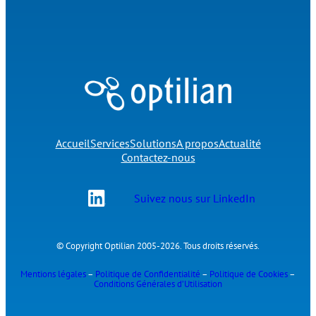
Accueil
Services
Solutions
A propos
Actualité
Contactez-nous
Suivez nous sur LinkedIn
© Copyright Optilian 2005-2026. Tous droits réservés.
Mentions légales
–
Politique de Confidentialité
–
Politique de Cookies
–
Conditions Générales d’Utilisation