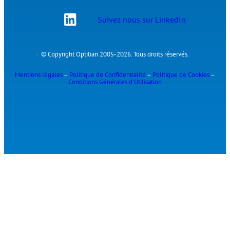
Suivez nous sur LinkedIn
© Copyright Optilian 2005-2026. Tous droits réservés.
Mentions légales
–
Politique de Confidentialité
–
Politique de Cookies
–
Conditions Générales d’Utilisation