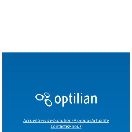
Accueil
Services
Solutions
A propos
Actualité
Contactez-nous