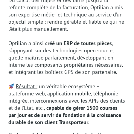
Du calcul des trajets et des tarifs jusqu’à la
refonte complète de la facturation, Optilian a mis
son expertise métier et technique au service d’un
objectif simple : rendre gérable et fiable ce qui ne
l’était plus manuellement.
Optilian a ainsi
créé un ERP de toutes pièces
,
s’appuyant sur des technologies open source,
qu’elle maîtrise parfaitement, développant en
interne les composants propriétaires nécessaires,
et intégrant les boîtiers GPS de son partenaire.
Résultat :
un véritable écosystème –
plateforme web, application mobile, téléphonie
intégrée, interconnexions avec les APIs des clients
et de l’Etat, etc.,
capable de gérer 1500 courses
par jour et de servir de fondation à la croissance
durable de son client Transporteur.