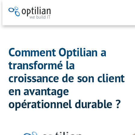
Aller
au
contenu
Comment Optilian a
transformé la
croissance de son client
en avantage
opérationnel durable ?